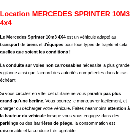
Location MERCEDES SPRINTER 10M3
4x4
Le Mercedes Sprinter 10m3 4X4
est un véhicule adapté au
transport
de
biens
et d'
équipes
pour tous types de trajets et cela,
quelles que soient les conditions !
La
conduite sur voies non carrossables
nécessite la plus grande
vigilance ainsi que l'accord des autorités compétentes dans le cas
échéant.
Si vous circulez en ville, cet utilitaire ne vous paraîtra
pas plus
grand qu’une berline.
Vous pourrez le manœuvrer facilement, et
charger ou décharger votre véhicule. Faites néanmoins
attention à
la hauteur du véhicule
lorsque vous vous engagez dans des
parkings
ou des
barrières de péage
, la consommation est
raisonnable et la conduite très agréable.