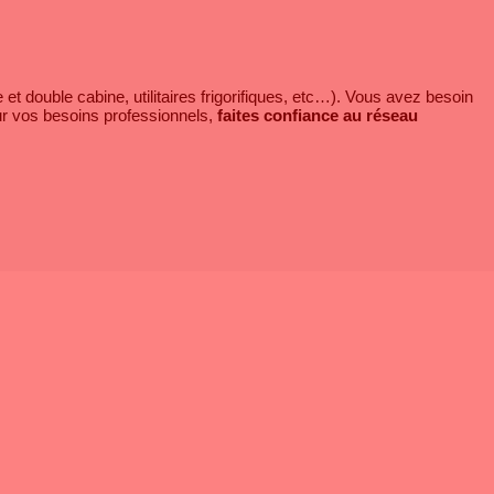
et double cabine, utilitaires frigorifiques, etc…). Vous avez besoin
r vos besoins professionnels,
faites confiance au réseau
es) et Montpellier.