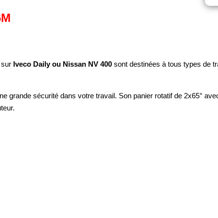
6M
 sur
Iveco Daily ou Nissan NV 400
sont destinées à tous types de t
une grande sécurité dans votre travail. Son panier rotatif de 2x65° av
teur.