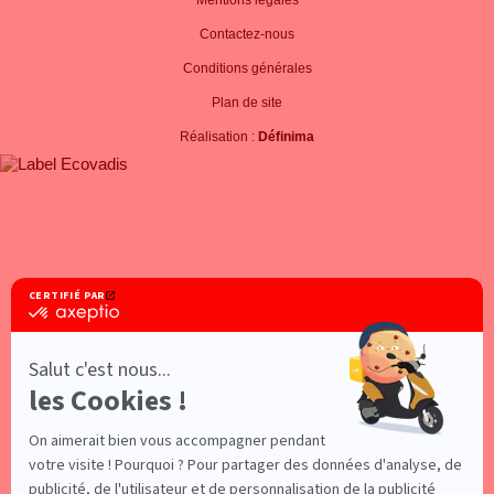
Mentions légales
Contactez-nous
Conditions générales
Plan de site
Réalisation :
Définima
PANIER VIDE
×
Vous n'avez pas de pré-réservation en cours,
vous pouvez pré-réserver votre véhicule en
effectuant une recherche
ou en consultant les