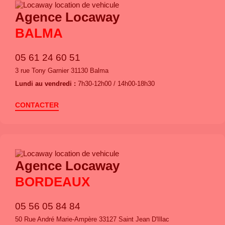
Agence Locaway
BALMA
05 61 24 60 51
3 rue Tony Garnier 31130 Balma
Lundi au vendredi :
7h30-12h00 / 14h00-18h30
CONTACTER
Agence Locaway
BORDEAUX
05 56 05 84 84
50 Rue André Marie-Ampère 33127 Saint Jean D'Illac