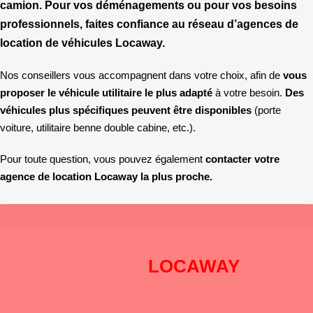
camion. Pour vos déménagements ou pour vos besoins
professionnels,
faites confiance au réseau d’agences de
location de véhicules Locaway.
Nos conseillers vous accompagnent dans votre choix, afin de
vous
proposer le véhicule utilitaire le plus adapté
à votre besoin.
Des
véhicules plus spécifiques peuvent être disponibles
(porte
voiture, utilitaire benne double cabine, etc.).
Pour toute question, vous pouvez également
contacter votre
agence de location Locaway la plus proche.
Pourquoi choisir
LOCAWAY
?
DISPONIBILITÉ
: Pré-réservation en ligne 24h sur 24h et 7