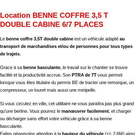
Location BENNE COFFRE 3,5 T
DOUBLE CABINE 6/7 PLACES
Le
benne coffre 3,5T double cabine
est un véhicule adapté
au
transport de marchandises et/ou de personnes pour tous types
de trajets.
Grace à sa
benne basculante
, le travail sur le chantier se trouve
facilité et la productivité accrue. Son
PTRA de 7T
vous permet
lorsque vous êtes titulaire du permis BE de tracter une remorque, un
compresseur, un touret mais aussi une minipelle.
Si vous circulez en ville, cet utilitaire ne vous paraîtra pas plus grand
qu’une berline. Vous pourrez le
manœuvrer facilement
, et charger
ou décharger sans effort votre véhicule grâce à sa benne
basculante.
Faites néanmoins attention à la
hauteur du véhicule
(+/- 2,6M) ainsi