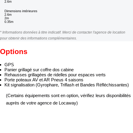
2.6m
Dimensions intérieures
2.6m
2m
0.35m
* Informations données à titre indicatif. Merci de contacter l'agence de location
pour obtenir des informations complémentaires.
Options
GPS
Panier grillagé sur coffre dos cabine
Rehausses grillagées de ridelles pour espaces verts
Porte poteaux AV et AR Pneus 4 saisons
Kit signalisation (Gyrophare, Triflash et Bandes Réfléchissantes)
(Certains équipements sont en option, vérifiez leurs disponibilités
auprès de votre agence de Locaway)