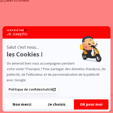
PANIER VIDE
×
Vous n'avez pas de pré-réservation en cours,
vous pouvez pré-réserver votre véhicule en
effectuant une recherche
ou en consultant les
pages des véhicules disponibles.
Liste des véhicules utilitaires
Liste des voitures
Liste des nacelles
Liste des véhicules utilitaires frigorifiques