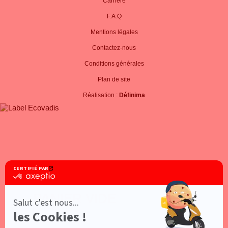
Carrière
F.A.Q
Mentions légales
Contactez-nous
Conditions générales
Plan de site
Réalisation :
Définima
PANIER VIDE
×