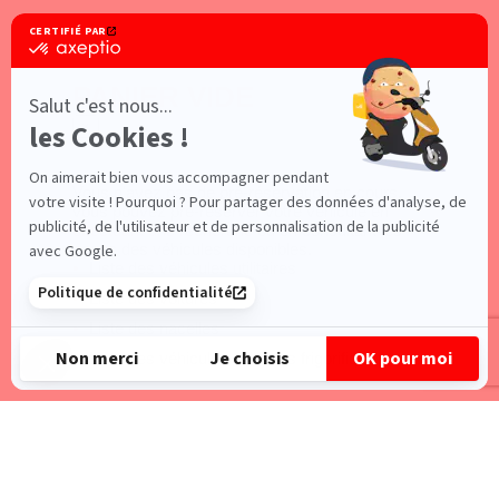
PANIER VIDE
×
Vous n'avez pas de pré-réservation en cours,
vous pouvez pré-réserver votre véhicule en
effectuant une recherche
ou en consultant les
pages des véhicules disponibles.
Liste des véhicules utilitaires
Liste des voitures
Liste des nacelles
Liste des véhicules utilitaires frigorifiques