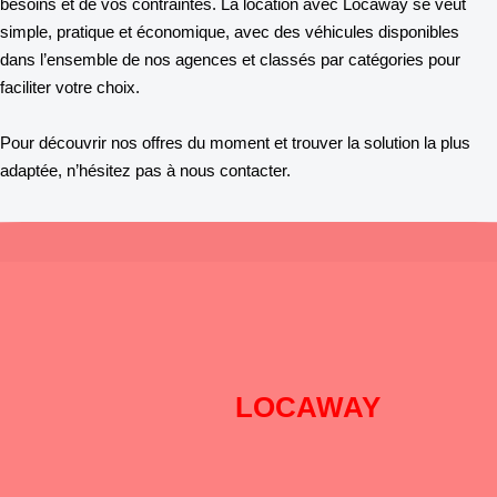
besoins et de vos contraintes. La location avec Locaway se veut
simple, pratique et économique, avec des véhicules disponibles
dans l’ensemble de nos agences et classés par catégories pour
faciliter votre choix.
Pour découvrir nos offres du moment et trouver la solution la plus
adaptée, n’hésitez pas à nous contacter.
Pourquoi choisir
LOCAWAY
?
DISPONIBILITÉ
: Pré-réservation en ligne 24h sur 24h et 7 jours
sur 7