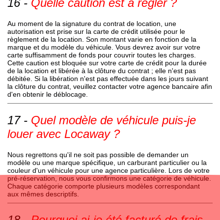
Quelle caution est à régler ?
Au moment de la signature du contrat de location, une
autorisation est prise sur la carte de crédit utilisée pour le
règlement de la location. Son montant varie en fonction de la
marque et du modèle du véhicule. Vous devrez avoir sur votre
carte suffisamment de fonds pour couvrir toutes les charges.
Cette caution est bloquée sur votre carte de crédit pour la durée
de la location et libérée à la clôture du contrat ; elle n'est pas
débitée. Si la libération n'est pas effectuée dans les jours suivant
la clôture du contrat, veuillez contacter votre agence bancaire afin
d'en obtenir le déblocage.
Quel modèle de véhicule puis-je
louer avec Locaway ?
Nous regrettons qu'il ne soit pas possible de demander un
modèle ou une marque spécifique, un carburant particulier ou la
couleur d'un véhicule pour une agence particulière. Lors de votre
pré-réservation, nous vous confirmons une catégorie de véhicule.
Chaque catégorie comporte plusieurs modèles correspondant
aux mêmes descriptifs.
Pourquoi ai-je été facturé de frais