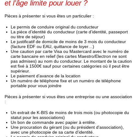
et l’âge limite pour louer ?
Pièces à présenter si vous êtes un particulier :
Le permis de conduire original du conducteur
La pièce d’identité du conducteur (carte d’identité, passeport
ou titre de séjour)
Le justificatif de domicile de moins de 3 mois du conducteur
(facture EDF ou EAU, quittance de loyer…)
Une caution par carte Visa ou Mastercard avec le numéro de
carte bancaire en relief (les cartes Maestro/Electron ne sont
pas admises) au nom du conducteur. Le montant de la caution
est fixé à 1500€ sauf pour certaines catégories où il peut être
supérieur.
Le paiement d’avance de la location
Un numéro de téléphone fixe et un numéro de téléphone
portable pour vous joindre
Pièces à présenter si vous êtes une entreprise ou une association
:
Un extrait de K-BIS de moins de trois mois (ou photocopie du
statut pour les associations)
Un bon de commande avec papier à entête.
Une procuration du gérant (ou du président d'association),
avec une photocopie de sa carte d'identité.