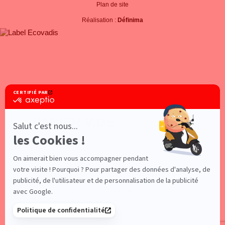
Plan de site
Réalisation :
Définima
PANIER VIDE
×
Vous n'avez pas de pré-réservation en cours,
vous pouvez pré-réserver votre véhicule en
effectuant une recherche
ou en consultant les
pages des véhicules disponibles.
Liste des véhicules utilitaires
Liste des voitures