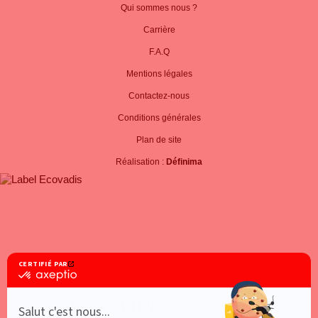
Qui sommes nous ?
Carrière
F.A.Q
Mentions légales
Contactez-nous
Conditions générales
Plan de site
Réalisation :
Définima
PANIER VIDE