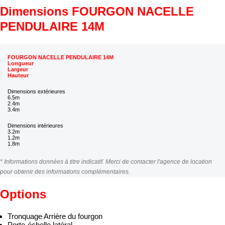
Dimensions FOURGON NACELLE
PENDULAIRE 14M
FOURGON NACELLE PENDULAIRE 14M
Longueur
Largeur
Hauteur
Dimensions extérieures
6.5m
2.4m
3.4m
Dimensions intérieures
3.2m
1.2m
1.8m
* Informations données à titre indicatif. Merci de contacter l'agence de location
pour obtenir des informations complémentaires.
Options
Tronquage Arrière du fourgon
Porte-échelle latéral