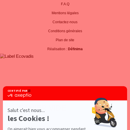
F.A.Q
Mentions légales
Contactez-nous
Conditions générales
Plan de site
Réalisation :
Définima
PANIER VIDE
×