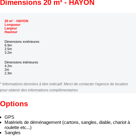
Dimensions 20 m³ - HAYON
20 m³ - HAYON
Longueur
Largeur
Hauteur
Dimensions extérieures
6.9m
2.5m
3.2m
Dimensions intérieures
4.2m
2m
2.3m
* Informations données à titre indicatif. Merci de contacter l'agence de location
pour obtenir des informations complémentaires.
Options
GPS
Matériels de déménagement (cartons, sangles, diable, chariot à
roulette etc...)
Sangles