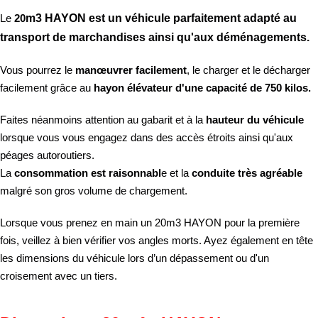
Le
20
m3 HAYON
est un véhicule parfaitement adapté au
transport de marchandises
ainsi qu'
aux déménagements.
Vous pourrez le
manœuvrer facilement
, le charger et le décharger
facilement grâce au
hayon élévateur d'une capacité de 750 kilos.
Faites néanmoins attention au gabarit et à la
hauteur du véhicule
lorsque vous vous engagez dans des accès étroits ainsi qu'aux
péages autoroutiers.
La
consommation est raisonnabl
e et la
conduite très agréable
malgré son gros volume de chargement.
Lorsque vous prenez en main un 20m3 HAYON pour la première
fois, veillez à bien vérifier vos angles morts. Ayez également en tête
les dimensions du véhicule lors d’un dépassement ou d'un
croisement avec un tiers.