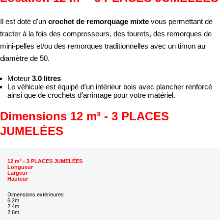
Il est doté d'un
crochet de remorquage mixte
vous permettant de
tracter à la fois des compresseurs, des tourets, des remorques de
mini-pelles et/ou des remorques traditionnelles avec un timon au
diamètre de 50.
Moteur
3.0 litres
Le véhicule est équipé d'un intérieur bois avec plancher renforcé
ainsi que de crochets d'arrimage pour votre matériel.
Dimensions 12 m³ - 3 PLACES
JUMELÉES
12 m³ - 3 PLACES JUMELÉES
Longueur
Largeur
Hauteur
Dimensions extérieures
6.2m
2.4m
2.6m