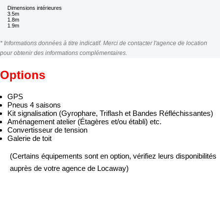
Dimensions intérieures
3.5m
1.8m
1.9m
* Informations données à titre indicatif. Merci de contacter l'agence de location
pour obtenir des informations complémentaires.
Options
GPS
Pneus 4 saisons
Kit signalisation (Gyrophare, Triflash et Bandes Réfléchissantes)
Aménagement atelier (Étagères et/ou établi) etc.
Convertisseur de tension
Galerie de toit
(Certains équipements sont en option, vérifiez leurs disponibilités
auprès de votre agence de Locaway)