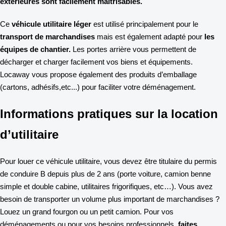
extérieures sont facilement maîtrisables.
Ce
véhicule utilitaire léger
est utilisé principalement pour le
transport de marchandises
mais est également adapté pour
les
équipes de chantier.
Les portes arrière vous permettent de
décharger et charger facilement vos biens et équipements.
Locaway vous propose également des produits d’emballage
(cartons, adhésifs,etc...) pour faciliter votre déménagement.
Informations pratiques sur la location
d’utilitaire
Pour louer ce véhicule utilitaire, vous devez être titulaire du permis
de conduire B depuis plus de 2 ans (porte voiture, camion benne
simple et double cabine, utilitaires frigorifiques, etc…). Vous avez
besoin de transporter un volume plus important de marchandises ?
Louez un grand fourgon ou un petit camion. Pour vos
déménagements ou pour vos besoins professionnels,
faites