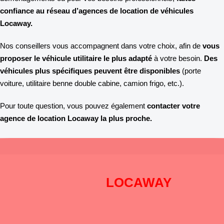
confiance au réseau d’agences de location de véhicules
Locaway.
Nos conseillers vous accompagnent dans votre choix, afin de
vous
proposer le véhicule utilitaire le plus adapté
à votre besoin.
Des
véhicules plus spécifiques peuvent être disponibles
(porte
voiture, utilitaire benne double cabine, camion frigo, etc.).
Pour toute question, vous pouvez également
contacter votre
agence de location Locaway la plus proche.
Pourquoi choisir
LOCAWAY
?
DISPONIBILITÉ
: Pré-réservation en ligne 24h sur 24h et 7
jours sur 7