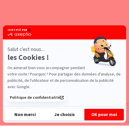
PANIER VIDE
×
Vous n'avez pas de pré-réservation en cours,
vous pouvez pré-réserver votre véhicule en
effectuant une recherche
ou en consultant les
pages des véhicules disponibles.
Liste des véhicules utilitaires
Liste des voitures
Liste des nacelles
Liste des véhicules utilitaires frigorifiques