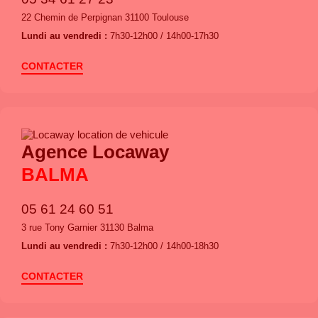
22 Chemin de Perpignan 31100 Toulouse
Lundi au vendredi :
7h30-12h00 / 14h00-17h30
CONTACTER
Agence Locaway
BALMA
05 61 24 60 51
3 rue Tony Garnier 31130 Balma
Lundi au vendredi :
7h30-12h00 / 14h00-18h30
CONTACTER