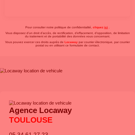
Pour consulter notre politique de confidentialité,
cliquez
ici
.
Vous disposez d’un droit d’accès, de rectification, d’effacement, d'opposition, de limitation
du traitement et de portabilité des données vous concernant.
Vous pouvez exercer ces droits auprès de
Locaway
par courrier électronique, par courrier
postal ou en utilisant ce formulaire de contact.
Agence Locaway
TOULOUSE
05 34 61 27 23