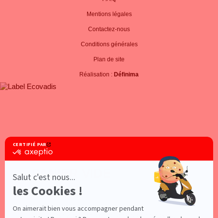
Mentions légales
Contactez-nous
Conditions générales
Plan de site
Réalisation :
Définima
PANIER VIDE
×
Vous n'avez pas de pré-réservation en cours,