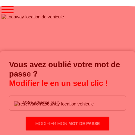
Accueil
Mot de passe oublié
Vous avez oublié votre mot de
passe ?
Modifier le en un seul clic !
Votre adresse mail
MODIFIER MON
MOT DE PASSE